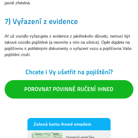
jasně zřetelná.
Ať už vozidlo vyřazujete z evidence z jakéhokoliv důvodu, nemusí být
takové vozidlo pojištěné (a nesmíte s ním na silnice). Opět dojdete na
pojišťovnu s potřebnými dokumenty o vyřazení vozu a pojišťovna Vaše
pojištění zruší.
Zelená karta ihned emailem
Originál obdržíte