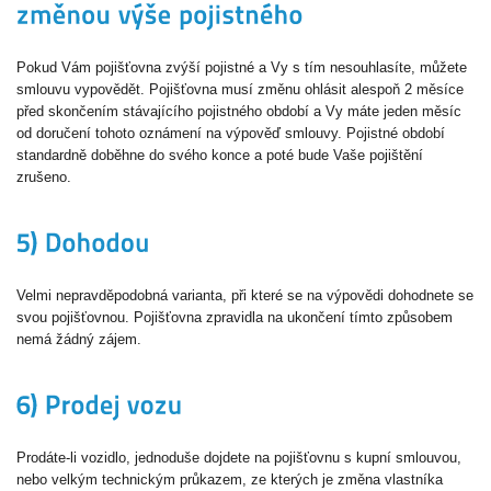
Pokud Vám pojišťovna zvýší pojistné a Vy s tím nesouhlasíte, můžete
smlouvu vypovědět. Pojišťovna musí změnu ohlásit alespoň 2 měsíce
před skončením stávajícího pojistného období a Vy máte jeden měsíc
od doručení tohoto oznámení na výpověď smlouvy. Pojistné období
standardně doběhne do svého konce a poté bude Vaše pojištění
zrušeno.
Velmi nepravděpodobná varianta, při které se na výpovědi dohodnete se
svou pojišťovnou. Pojišťovna zpravidla na ukončení tímto způsobem
nemá žádný zájem.
Prodáte-li vozidlo, jednoduše dojdete na pojišťovnu s kupní smlouvou,
nebo velkým technickým průkazem, ze kterých je změna vlastníka