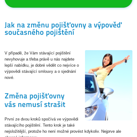
V případě, že Vám stávající pojištění
nevyhovuje a třeba právě u nás najdete
lepší nabídku, je dobré vědět co nejvíce o
výpovědi stávající smlouvy a o sjednání
nové.
První ze dvou kroků spočívá ve výpovědi
stávajícího pojištění. Tento krok je také
nejsložitější, protože ho není možné provést kdykoliv. Nejprve ale