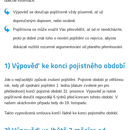
obecné informace:
Výpověď se doručuje pojišťovně vždy písemně, ať už
doporučeným dopisem, nebo osobně.
Pojišťovna se může snažit Vás přesvědčit, ať od ní neodcházíte,
proto je dobré znát toho o novém pojištění co nejvíce, abyste
dokázali rozlišit rozumné argumentování od planého přemlouvání.
Jde o nejčastější způsob zrušení pojištění. Pojistné období je většinou
rok, tedy při sjednání pojištění 1. ledna (datum zvolené jen pro
přehlednost) končí pojistné období 31. prosince. Výpověď je nutné
pojišťovně doručit nejpozději 6 týdnů před koncem tohoto období. V
našem ukázkovém případu tedy do 19. listopadu.
Takto vypovězená smlouva končí řádně ke konci pojistného období.