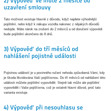
Tato možnost existuje hlavně z důvodu, když najdete výhodnější
pojištění, nebo když k nákupu vozidla nakonec z nějakých důvodů
nedojde. Máte nárok na zrušení do 2 měsíců a od doručení výpovědi
bude pojištění ukončeno do 8 dnů.
Pojistnou událostí je u povinného ručení nehoda způsobená Vámi, kdy
je škoda likvidována Vaší pojišťovnou. Do tří měsíců od nahlášení této
události můžete pojištění vypovědět. Stejně tak může ale pojištění
vypovědět i Vaše pojišťovna, což je ostatně hlavní důvod, proč tato
varianta existuje.