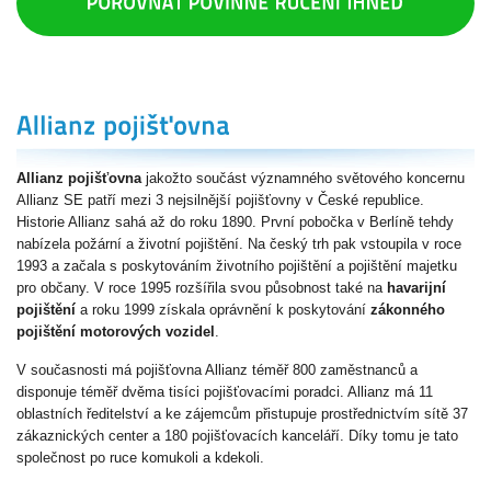
Allianz pojišťovna
jakožto součást významného světového koncernu
Allianz SE patří mezi 3 nejsilnější pojišťovny v České republice.
Historie Allianz sahá až do roku 1890. První pobočka v Berlíně tehdy
nabízela požární a životní pojištění. Na český trh pak vstoupila v roce
1993 a začala s poskytováním životního pojištění a pojištění majetku
pro občany. V roce 1995 rozšířila svou působnost také na
havarijní
pojištění
a roku 1999 získala oprávnění k poskytování
zákonného
pojištění motorových vozidel
.
V současnosti má pojišťovna Allianz téměř 800 zaměstnanců a
disponuje téměř dvěma tisíci pojišťovacími poradci. Allianz má 11
oblastních ředitelství a ke zájemcům přistupuje prostřednictvím sítě 37
zákaznických center a 180 pojišťovacích kanceláří. Díky tomu je tato
společnost po ruce komukoli a kdekoli.