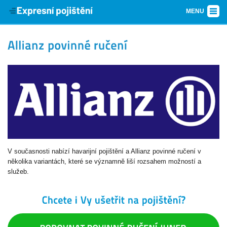
MENU
V současnosti nabízí havarijní pojištění a Allianz povinné ručení v
několika variantách, které se významně liší rozsahem možností a
služeb.