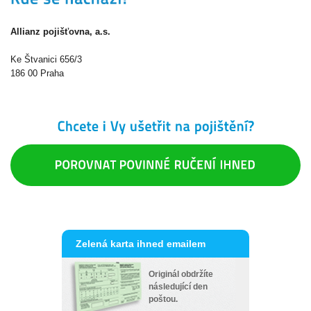
Allianz pojišťovna, a.s.
Ke Štvanici 656/3
186 00 Praha
Zelená karta ihned emailem
Originál obdržíte
následující den
poštou.